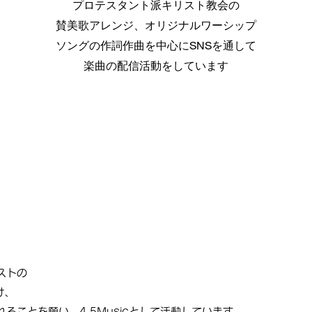
プロテスタント派キリスト教会の
賛美歌アレンジ、オリジナルワーシップ
ソングの作詞作曲を中心にSNSを通して
楽曲の配信活動をしています
ストの
け、
ることを願い、4.5Musicとして活動しています。