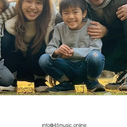
info@45music.online