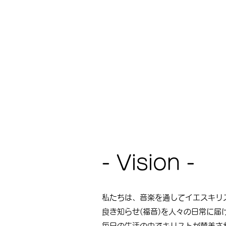
- Vision -
私たちは、音楽を通してイエスキリ
良き知らせ(福音)を人々の日常に届
毎日の生活の中でキリストが賛美され