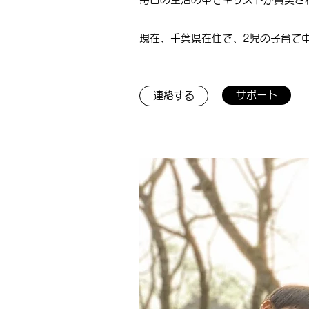
現在、千葉県在住で、2児の子育て中
サポート
連絡する